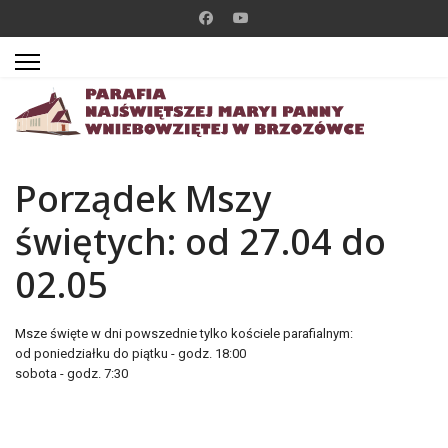
Porządek Mszy
świętych: od 27.04 do
02.05
Msze święte w dni powszednie tylko kościele parafialnym:
od poniedziałku do piątku - godz. 18:00
sobota - godz. 7:30