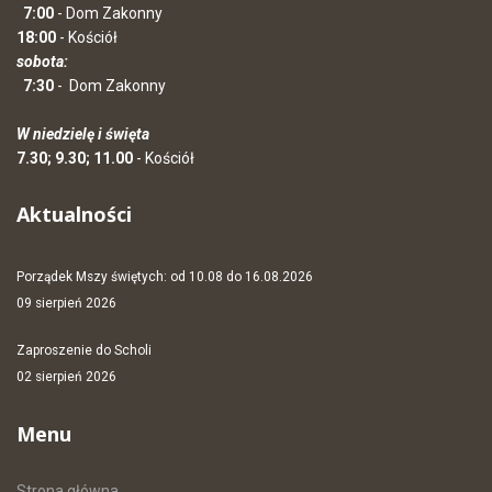
7:00
- Dom Zakonny
18:00
- Kościół
sobota:
7:30
-
Dom Zakonny
W niedzielę i święta
7.30; 9.30; 11.00
- Kościół
Aktualności
Porządek Mszy świętych: od 10.08 do 16.08.2026
09 sierpień 2026
Zaproszenie do Scholi
02 sierpień 2026
Menu
Strona główna