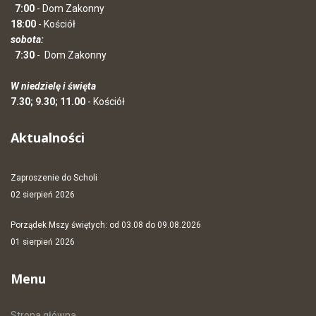
7:00
- Dom Zakonny
18:00
- Kościół
sobota:
7:30
-
Dom Zakonny
W niedzielę i święta
7.30; 9.30; 11.00
- Kościół
Aktualności
Zaproszenie do Scholi
02 sierpień 2026
Porządek Mszy świętych: od 03.08 do 09.08.2026
01 sierpień 2026
Menu
Strona główna