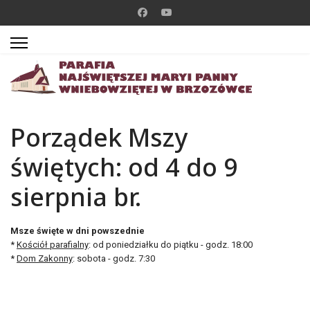
Porządek Mszy
świętych: od 4 do 9
sierpnia br.
Msze święte w dni powszednie
*
Kościół parafialny
: od poniedziałku do piątku - godz. 18:00
*
Dom Zakonny
: sobota - godz. 7:30