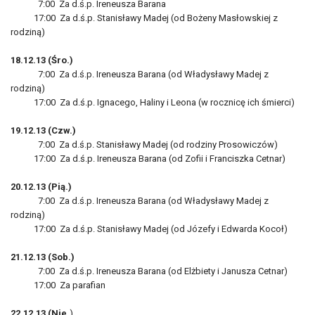
7:00 Za d.ś.p. Ireneusza Barana
17:00 Za d.ś.p. Stanisławy Madej (od Bożeny Masłowskiej z
rodziną)
18.12.13 (Śro.)
7:00 Za d.ś.p. Ireneusza Barana (od Władysławy Madej z
rodziną)
17:00 Za d.ś.p. Ignacego, Haliny i Leona (w rocznicę ich śmierci)
19.12.13 (Czw.)
7:00 Za d.ś.p. Stanisławy Madej (od rodziny Prosowiczów)
17:00 Za d.ś.p. Ireneusza Barana (od Zofii i Franciszka Cetnar)
20.12.13 (Pią.)
7:00 Za d.ś.p. Ireneusza Barana (od Władysławy Madej z
rodziną)
17:00 Za d.ś.p. Stanisławy Madej (od Józefy i Edwarda Kocoł)
21.12.13 (Sob.)
7:00 Za d.ś.p. Ireneusza Barana (od Elżbiety i Janusza Cetnar)
17:00 Za parafian
22.12.13 (Nie.
)