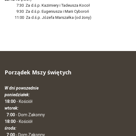
7:30 Za d.ś.p. Kazimiery i Tadeusza Kocoł
9:30 Za d.ś.p. Eugeniusza i Marii Cyboroń
11:00 Za d.ś.p. Józefa Marszałka (od żony)
Porządek Mszy świętych
W dni powszednie
poniedziałek:
18:00
- Kościół
wtorek:
7:00
- Dom Zakonny
18:00
- Kościół
środa:
7:00
- Dom Zakonny