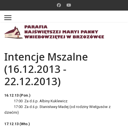
Intencje Mszalne
(16.12.2013 -
22.12.2013)
16.12.13 (Pon.)
17:00 Za d.ś.p. Albiny Kuklewicz
17:00 Za d.ś.p. Stanisławy Madej (od rodziny Wielgusów z
dziećmi)
17.12.13 (Wto.)