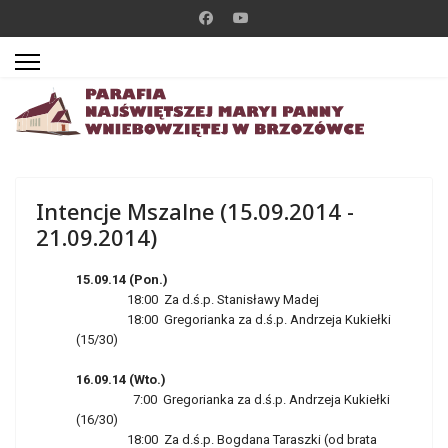
Intencje Mszalne (15.09.2014 -
21.09.2014)
15.09.14 (Pon.)
18:00 Za d.ś.p. Stanisławy Madej
18:00 Gregorianka za d.ś.p. Andrzeja Kukiełki
(15/30)
16.09.14 (Wto.)
7:00 Gregorianka za d.ś.p. Andrzeja Kukiełki
(16/30)
18:00 Za d.ś.p. Bogdana Taraszki (od brata