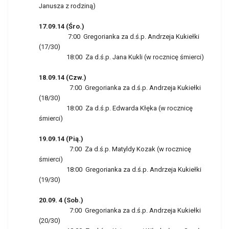
Janusza z rodziną)
17.09.14 (Śro.)
7:00 Gregorianka za d.ś.p. Andrzeja Kukiełki
(17/30)
18:00 Za d.ś.p. Jana Kukli (w rocznicę śmierci)
18.09.14 (Czw.)
7:00 Gregorianka za d.ś.p. Andrzeja Kukiełki
(18/30)
18:00 Za d.ś.p. Edwarda Kłęka (w rocznicę
śmierci)
19.09.14 (Pią.)
7:00 Za d.ś.p. Matyldy Kozak (w rocznicę
śmierci)
18:00 Gregorianka za d.ś.p. Andrzeja Kukiełki
(19/30)
20.09. 4 (Sob.)
7:00 Gregorianka za d.ś.p. Andrzeja Kukiełki
(20/30)