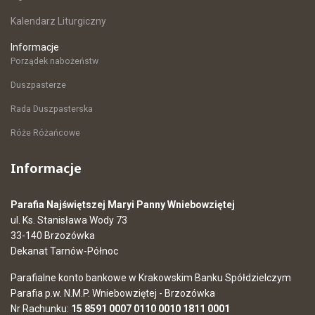
Kalendarz Liturgiczny
Informacje
Porządek nabożeństw
Duszpasterze
Rada Duszpasterska
Róże Różańcowe
Informacje
Parafia Najświętszej Maryi Panny Wniebowziętej
ul. Ks. Stanisława Wody 73
33-140 Brzozówka
Dekanat Tarnów-Północ
Parafialne konto bankowe w Krakowskim Banku Spółdzielczym
Parafia p.w. N.M.P. Wniebowziętej - Brzozówka
Nr Rachunku:
15 8591 0007 0110 0010 1811 0001