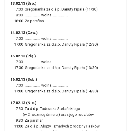
13.02.13 (Śro.)
7:00 Gregorianka za d.ś.p. Danuty Pipała (11/30)
8:00 ……………… wolna ………………
18:00 Za parafian
14.02.13 (Czw.)
7:00 ……………… wolna ………………
17:00 Gregorianka za d.ś.p. Danuty Pipała (12/30)
15.02.13 (Pią.)
7:00 ……………… wolna ………………
17:30 Gregorianka za d.ś.p. Danuty Pipała (13/30)
16.02.13 (Sob.)
7:00 ……………… wolna ………………
17:00 Gregorianka za d.ś.p. Danuty Pipała (14/30)
17.02.13 (Nie.)
7:30 Za d.ś.p. Tadeusza Stefańskiego
(w 2 rocznicę śmierci) oraz jego rodziców
9:30 Za parafian
11:00 Za d.ś.p. Alojzy i zmarłych z rodziny Pasków