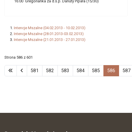
16:00 Gregorianka za d.ś.p. Danuty Pipała (15/30)
Intencje Mszalne (04.02.2013 - 10.02.2013)
Intencje Mszalne (28.01.2013-03.02.2013)
Intencje Mszalne (21.01.2013 - 27.01.2013)
Strona 586 z 601
581
582
583
584
585
586
587