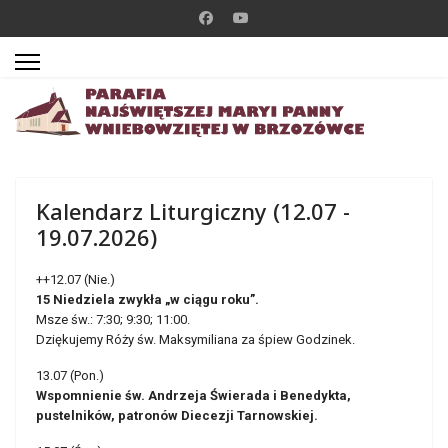
Kalendarz Liturgiczny (12.07 -
19.07.2026)
++12.07 (Nie.)
15 Niedziela zwykła „w ciągu roku”.
Msze św.: 7:30; 9:30; 11:00.
Dziękujemy Róży św. Maksymiliana za śpiew Godzinek.
13.07 (Pon.)
Wspomnienie św. Andrzeja Świerada i Benedykta,
pustelników, patronów Diecezji Tarnowskiej.