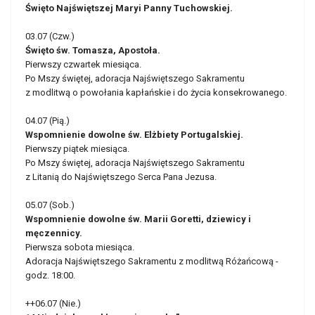
Święto Najświętszej Maryi Panny Tuchowskiej.
03.07 (Czw.)
Święto św. Tomasza, Apostoła.
Pierwszy czwartek miesiąca.
Po Mszy świętej, adoracja Najświętszego Sakramentu
z modlitwą o powołania kapłańskie i do życia konsekrowanego.
04.07 (Pią.)
Wspomnienie dowolne św. Elżbiety Portugalskiej.
Pierwszy piątek miesiąca.
Po Mszy świętej, adoracja Najświętszego Sakramentu
z Litanią do Najświętszego Serca Pana Jezusa.
05.07 (Sob.)
Wspomnienie dowolne św. Marii Goretti, dziewicy i
męczennicy.
Pierwsza sobota miesiąca.
Adoracja Najświętszego Sakramentu z modlitwą Różańcową -
godz. 18:00.
++06.07 (Nie.)