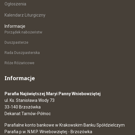
Ogłoszenia
Kalendarz Liturgiczny
Informacje
Porządek nabożeństw
Duszpasterze
Rada Duszpasterska
Róże Różańcowe
Informacje
Parafia Najświętszej Maryi Panny Wniebowziętej
ul. Ks. Stanisława Wody 73
33-140 Brzozówka
Dekanat Tarnów-Północ
Parafialne konto bankowe w Krakowskim Banku Spółdzielczym
Parafia p.w. N.M.P. Wniebowziętej - Brzozówka