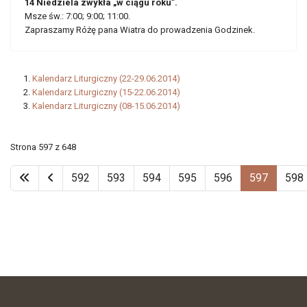
14 Niedziela zwykła „w ciągu roku”.
Msze św.: 7:00; 9:00; 11:00.
Zapraszamy Różę pana Wiatra do prowadzenia Godzinek.
Kalendarz Liturgiczny (22-29.06.2014)
Kalendarz Liturgiczny (15-22.06.2014)
Kalendarz Liturgiczny (08-15.06.2014)
Strona 597 z 648
592
593
594
595
596
597
598