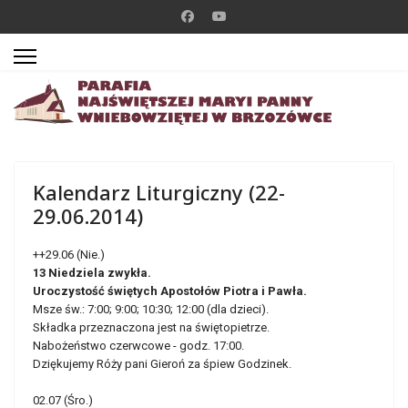
Kalendarz Liturgiczny (22-
29.06.2014)
++29.06 (Nie.)
13 Niedziela zwykła.
Uroczystość świętych Apostołów Piotra i Pawła.
Msze św.: 7:00; 9:00; 10:30; 12:00 (dla dzieci).
Składka przeznaczona jest na świętopietrze.
Nabożeństwo czerwcowe - godz. 17:00.
Dziękujemy Róży pani Gieroń za śpiew Godzinek.
02.07 (Śro.)