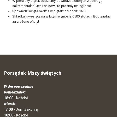
W pierwszy piątek będziemy odwiedzać chorych z posługą
sakramentalną. Jeśli są nowi, to prosimy ich zgłosić.
Spowiedź święta będzie w piątek: od godz. 16:00.
Składka inwestycyjna w lutym wyniosła 6500 złotych. Bóg zapłać
za złożone ofiary!
Porządek Mszy świętych
W dni powszednie
poniedziałek:
18:00
- Kościół
wtorek:
7:00
- Dom Zakonny
18:00
- Kościół