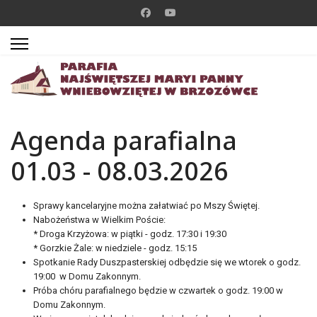
Agenda parafialna
01.03 - 08.03.2026
Sprawy kancelaryjne można załatwiać po Mszy Świętej.
Nabożeństwa w Wielkim Poście:
* Droga Krzyżowa: w piątki - godz. 17:30 i 19:30
* Gorzkie Żale: w niedziele - godz. 15:15
Spotkanie Rady Duszpasterskiej odbędzie się we wtorek o godz.
19:00 w Domu Zakonnym.
Próba chóru parafialnego będzie w czwartek o godz. 19:00 w
Domu Zakonnym.