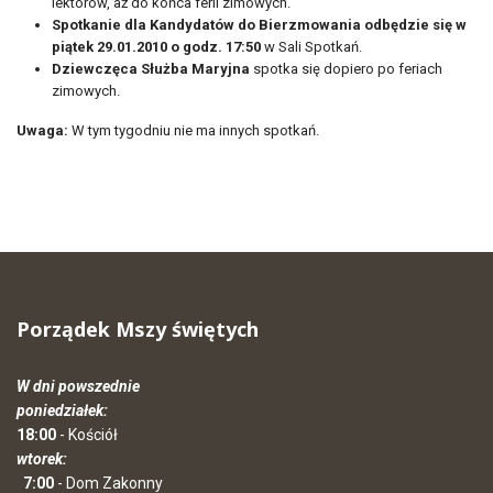
lektorów, aż do końca ferii zimowych.
Spotkanie dla Kandydatów do Bierzmowania odbędzie się w
piątek 29.01.2010 o godz. 17:50
w Sali Spotkań.
Dziewczęca Służba Maryjna
spotka się dopiero po feriach
zimowych.
Uwaga:
W tym tygodniu nie ma innych spotkań.
Porządek Mszy świętych
W dni powszednie
poniedziałek:
18:00
- Kościół
wtorek:
7:00
- Dom Zakonny