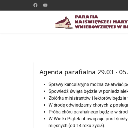
Agenda parafialna 29.03 - 05
Sprawy kancelaryjne można załatwiać p
Spowiedź święta będzie w poniedziałek
Zbiórka ministrantów i lektorów będzie 
W środę odwiedzamy chorych z posług
Próba chóru parafialnego będzie w śr
W Wielki Piątek obowiązuje post ścisły
mięsnych (od 14 roku życia).