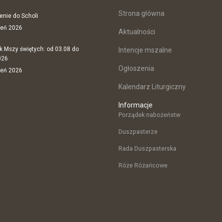
Strona główna
enie do Scholi
ień 2026
Aktualności
k Mszy świętych: od 03.08 do
Intencje mszalne
026
Ogłoszenia
ień 2026
Kalendarz Liturgiczny
Informacje
Porządek nabożeństw
Duszpasterze
Rada Duszpasterska
Róże Różańcowe