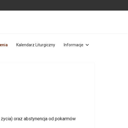
enia
Kalendarz Liturgiczny
Informacje
u życia) oraz abstynencja od pokarmów