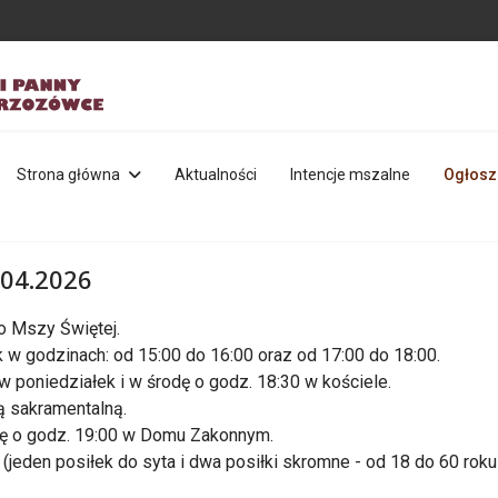
Strona główna
Aktualności
Intencje mszalne
Ogłosz
.04.2026
o Mszy Świętej.
 w godzinach: od 15:00 do 16:00 oraz od 17:00 do 18:00.
w poniedziałek i w środę o godz. 18:30 w kościele.
ą sakramentalną.
odę o godz. 19:00 w Domu Zakonnym.
 (jeden posiłek do syta i dwa posiłki skromne - od 18 do 60 rok