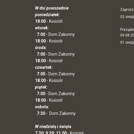
W dni powszednie
Zaprosz
poniedziałek:
02 sierp
18:00
- Kościół
wtorek:
Porząde
7:00
- Dom Zakonny
09.08.2
18:00
- Kościół
01 sierp
środa:
7:00
- Dom Zakonny
18:00
- Kościół
czwartek:
7:00
- Dom Zakonny
18:00
- Kościół
piątek:
7:00
- Dom Zakonny
18:00
- Kościół
sobota:
7:30
-
Dom Zakonny
W niedzielę i święta
7.30; 9.30; 11.00
- Kościół