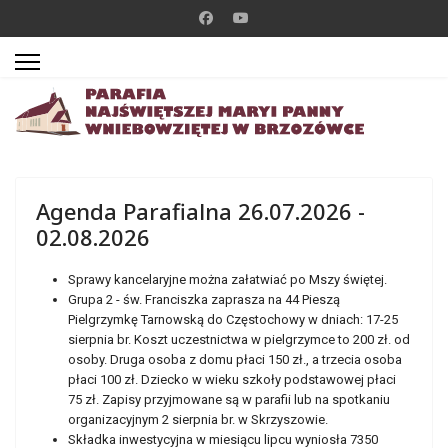
Agenda Parafialna 26.07.2026 -
02.08.2026
Sprawy kancelaryjne można załatwiać po Mszy świętej.
Grupa 2 - św. Franciszka zaprasza na 44 Pieszą
Pielgrzymkę Tarnowską do Częstochowy w dniach: 17-25
sierpnia br. Koszt uczestnictwa w pielgrzymce to 200 zł. od
osoby. Druga osoba z domu płaci 150 zł., a trzecia osoba
płaci 100 zł. Dziecko w wieku szkoły podstawowej płaci
75 zł. Zapisy przyjmowane są w parafii lub na spotkaniu
organizacyjnym 2 sierpnia br. w Skrzyszowie.
Składka inwestycyjna w miesiącu lipcu wyniosła 7350