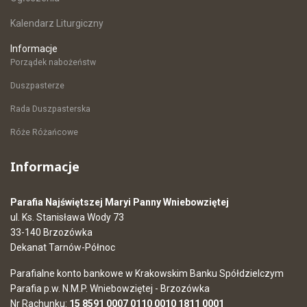
Kalendarz Liturgiczny
Informacje
Porządek nabożeństw
Duszpasterze
Rada Duszpasterska
Róże Różańcowe
Informacje
Parafia Najświętszej Maryi Panny Wniebowziętej
ul. Ks. Stanisława Wody 73
33-140 Brzozówka
Dekanat Tarnów-Północ
Parafialne konto bankowe w Krakowskim Banku Spółdzielczym
Parafia p.w. N.M.P. Wniebowziętej - Brzozówka
Nr Rachunku:
15 8591 0007 0110 0010 1811 0001