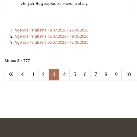
złotych. Bóg zapłać za złożone ofiary.
Agenda Parafialna 19.07.2026 - 26.05.2026
Agenda Parafialna 12.07.2026 - 19.05.2026
Agenda Parafialna 05.07.2026 - 12.05.2026
Strona 3 z 777
1
2
3
4
5
6
7
8
9
10