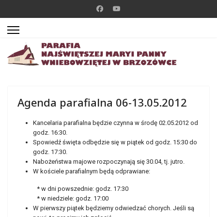
Agenda parafialna 06-13.05.2012
Kancelaria parafialna będzie czynna w środę 02.05.2012 od
godz. 16:30.
Spowiedź święta odbędzie się w piątek od godz. 15:30 do
godz. 17:30.
Nabożeństwa majowe rozpoczynają się 30.04, tj. jutro.
W kościele parafialnym będą odprawiane:
* w dni powszednie: godz. 17:30
* w niedziele: godz. 17:00
W pierwszy piątek będziemy odwiedzać chorych. Jeśli są