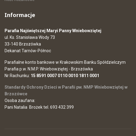
Informacje
Parafia Najświętszej Maryi Panny Wniebowziętej
ul. Ks. Stanisława Wody 73
33-140 Brzozówka
Dekanat Tarnów-Północ
Parafialne konto bankowe w Krakowskim Banku Spółdzielczym
Parafia p.w. N.M.P. Wniebowziętej - Brzozówka
Nr Rachunku:
15 8591 0007 0110 0010 1811 0001
Standardy Ochrony Dzieci w Parafii pw. NMP Wniebowziętej w
Brzozówce
Osoba zaufana:
Pani Natalia Brożek tel. 693 432 399