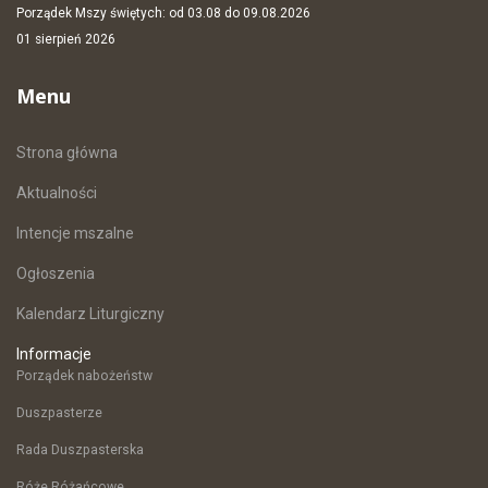
Porządek Mszy świętych: od 03.08 do 09.08.2026
01 sierpień 2026
Menu
Strona główna
Aktualności
Intencje mszalne
Ogłoszenia
Kalendarz Liturgiczny
Informacje
Porządek nabożeństw
Duszpasterze
Rada Duszpasterska
Róże Różańcowe