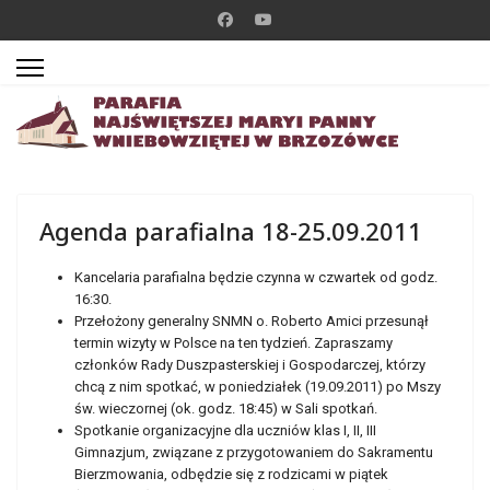
Agenda parafialna 18-25.09.2011
Kancelaria parafialna będzie czynna w czwartek od godz.
16:30.
Przełożony generalny SNMN o. Roberto Amici przesunął
termin wizyty w Polsce na ten tydzień. Zapraszamy
członków Rady Duszpasterskiej i Gospodarczej, którzy
chcą z nim spotkać, w poniedziałek (19.09.2011) po Mszy
św. wieczornej (ok. godz. 18:45) w Sali spotkań.
Spotkanie organizacyjne dla uczniów klas I, II, III
Gimnazjum, związane z przygotowaniem do Sakramentu
Bierzmowania, odbędzie się z rodzicami w piątek